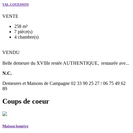
VAL-COUESNON
VENTE
258 m²
7 pièce(s)
4 chambre(s)
VENDU
Belle demeure du XVIIIe restée AUTHENTIQUE, restaurée ave...
N.C.
Demeures et Maisons de Campagne 02 33 90 25 27 / 06 75 49 62
89
Coups de coeur
Maison longère