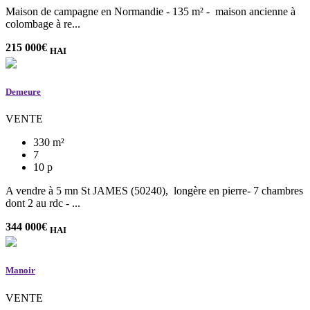
Maison de campagne en Normandie - 135 m² - maison ancienne à
colombage à re...
215 000
€
HAI
Demeure
VENTE
330 m²
7
10 p
A vendre à 5 mn St JAMES (50240), longère en pierre- 7 chambres
dont 2 au rdc - ...
344 000
€
HAI
Manoir
VENTE