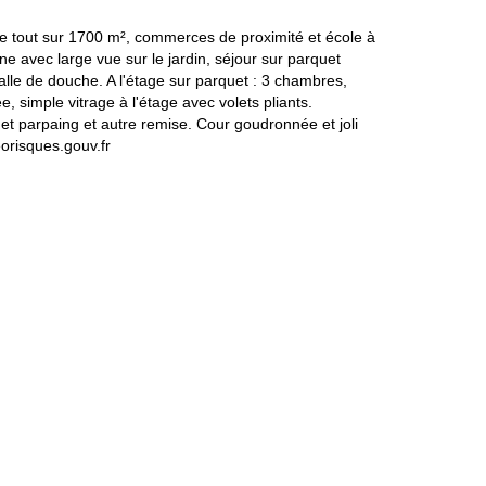
le tout sur 1700 m², commerces de proximité et école à
avec large vue sur le jardin, séjour sur parquet
alle de douche. A l'étage sur parquet : 3 chambres,
 simple vitrage à l'étage avec volets pliants.
et parpaing et autre remise. Cour goudronnée et joli
eorisques.gouv.fr