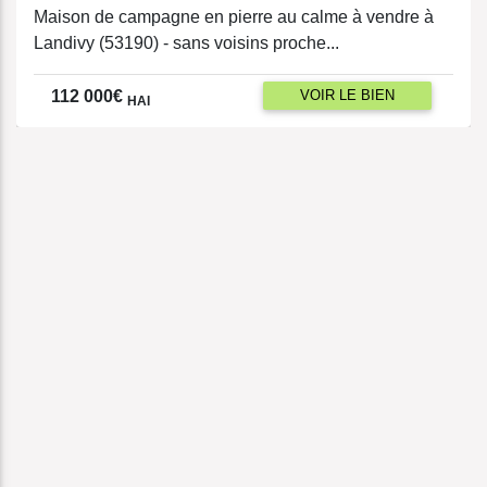
Maison de campagne en pierre au calme à vendre à
Landivy (53190) - sans voisins proche...
VOIR LE BIEN
112 000
€
HAI