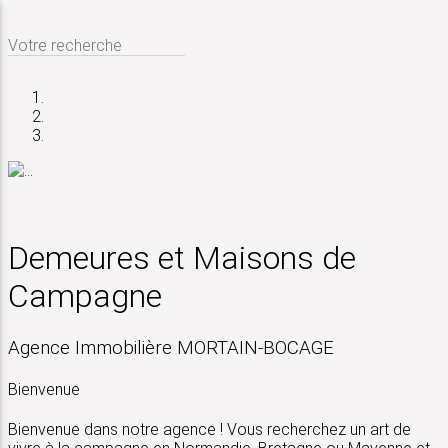
Votre recherche
Demeures et Maisons de
Campagne
Agence Immobilière MORTAIN-BOCAGE
Bienvenue
Bienvenue dans notre agence ! Vous recherchez un art de