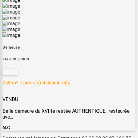
Demeure
VAL-COUESNON
VENTE
258 m²
7 pièce(s)
4 chambre(s)
VENDU
Belle demeure du XVIIIe restée AUTHENTIQUE, restaurée
ave...
N.C.