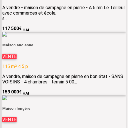
A vendre - maison de campagne en pierre - A 6 mn Le Teilleul
avec commerces et école,
s...
117 500
€
HAI
Maison ancienne
VENTE
115 m²
4
5 p
A vendre, maison de campagne en pierre en bon état - SANS
VOISINS - 4 chambres - terrain 5 00...
159 000
€
HAI
Maison longère
VENTE