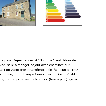
 à pain. Dépendances. A 10 mn de Saint Hilaire du
sine, salle à manger, séjour avec cheminée sur
enant au vaste grenier aménageable. Au sous-sol (rez
 atelier, grand hangar fermé avec ancienne étable,
r, grande pièce avec cheminée (four à pain), grenier
r