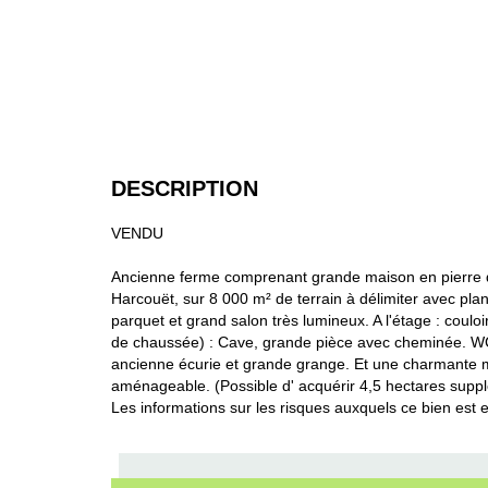
DESCRIPTION
VENDU
Ancienne ferme comprenant grande maison en pierre de
Harcouët, sur 8 000 m² de terrain à délimiter avec pl
parquet et grand salon très lumineux. A l'étage : cou
de chaussée) : Cave, grande pièce avec cheminée. WC 
ancienne écurie et grande grange. Et une charmante m
aménageable. (Possible d' acquérir 4,5 hectares supp
Les informations sur les risques auxquels ce bien est 