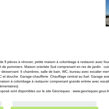
 9 pièces à rénover, petite maison à colombage à restaurer avec four
ant de pommiers. Maison orientée Sud comprenant en rez de jardin : cui
loir desservant 6 chambres, salle de bain, WC, bureau avec escalier m
et douche. Garage-chaufferie. Chauffage central au fuel. Garage avec
aison à colombage à restaurer comprenant grande entrée avec escalie
lémentaires).
exposé sont disponibles sur le site Géorisques : www.georisques.gouv.f