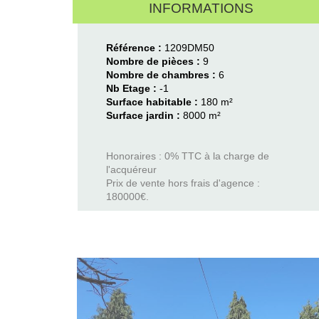
INFORMATIONS
Référence :
1209DM50
Nombre de pièces :
9
Nombre de chambres :
6
Nb Etage :
-1
Surface habitable :
180 m²
Surface jardin :
8000 m²
Honoraires : 0% TTC à la charge de
l'acquéreur
Prix de vente hors frais d'agence :
180000€.