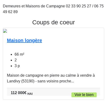
Demeures et Maisons de Campagne 02 33 90 25 27 / 06 75
49 62 89
Coups de coeur
Maison longère
VENTE
66 m²
2
3 p
Maison de campagne en pierre au calme à vendre à
Landivy (53190) - sans voisins proche...
112 000
€
HAI
Voir le bien