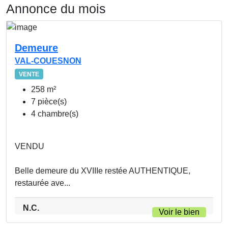
Annonce du mois
Demeure
VAL-COUESNON
VENTE
258 m²
7 pièce(s)
4 chambre(s)
VENDU
Belle demeure du XVIIIe restée AUTHENTIQUE,
restaurée ave...
N.C.
Voir le bien